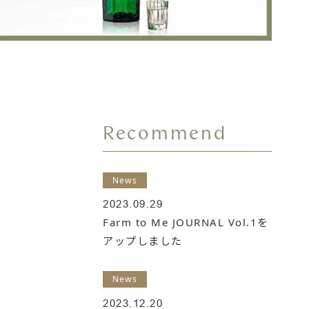
Recommend
News
2023.09.29
Farm to Me JOURNAL Vol.1を
アップしました
News
2023.12.20