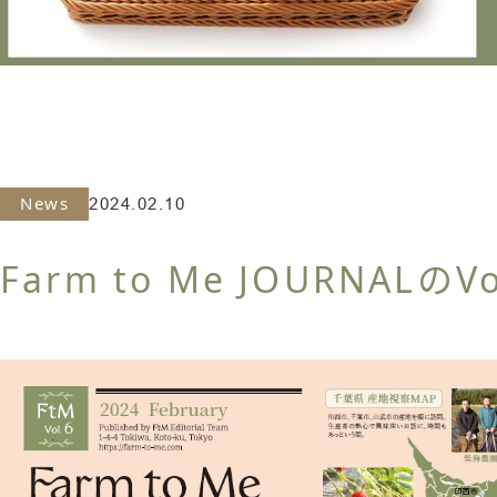
News
2024.02.10
Farm to Me JOURNAL