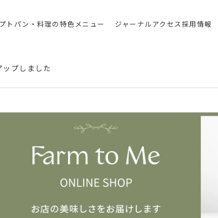
プト
パン・料理の特色
メニュー
ジャーナル
アクセス
採用情報
.6をアップしました