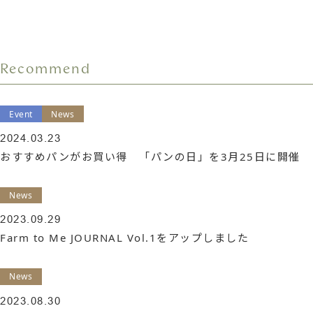
稿
ナ
ビ
Recommend
ゲ
ー
Event
News
シ
2024.03.23
おすすめパンがお買い得 「パンの日」を3月25日に開催
ョ
ン
News
2023.09.29
Farm to Me JOURNAL Vol.1をアップしました
News
2023.08.30