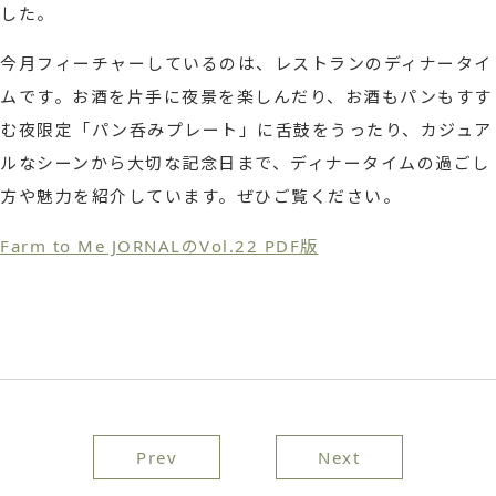
した。
今月フィーチャーしているのは、レストランのディナータイ
ムです。お酒を片手に夜景を楽しんだり、お酒もパンもすす
む夜限定「パン呑みプレート」に舌鼓をうったり、カジュア
ルなシーンから大切な記念日まで、ディナータイムの過ごし
方や魅力を紹介しています。ぜひご覧ください。
Farm to Me JORNALのVol.22 PDF版
投
Prev
Next