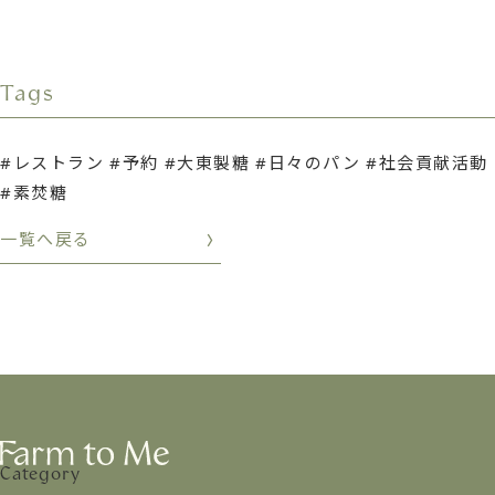
Tags
レストラン
予約
大東製糖
日々のパン
社会貢献活動
素焚糖
一覧へ戻る
Category