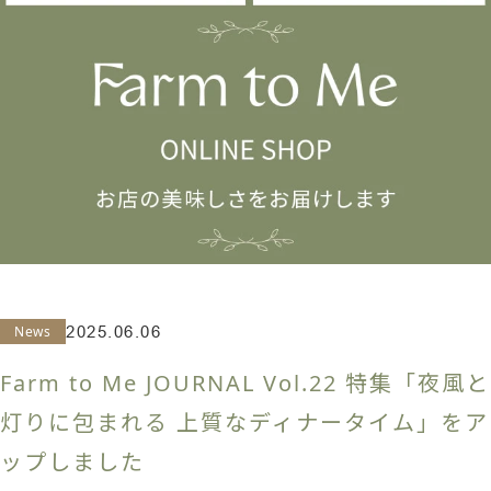
News
2025.06.06
Farm to Me JOURNAL Vol.22 特集「夜風と
灯りに包まれる 上質なディナータイム」をア
ップしました