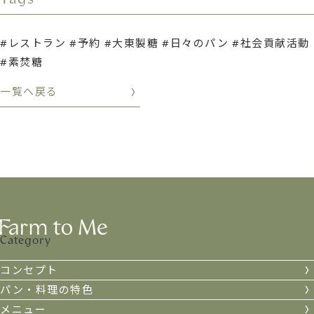
レストラン
予約
大東製糖
日々のパン
社会貢献活動
素焚糖
一覧へ戻る
Category
コンセプト
パン・料理の特色
メニュー