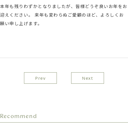
本年も残りわずかとなりましたが、皆様どうぞ良いお年をお
迎えください。 来年も変わらぬご愛顧のほど、よろしくお
願い申し上げます。
投
Prev
Next
稿
ナ
ビ
Recommend
ゲ