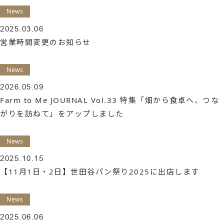
ー
News
シ
2025.03.06
営業時間変更のお知らせ
ョ
ン
News
2026.05.09
Farm to Me JOURNAL Vol.33 特集「畑から食卓へ、つな
がりを訪ねて」をアップしました
News
2025.10.15
【11月1日・2日】世田谷パン祭り2025に出店します
News
2025.06.06