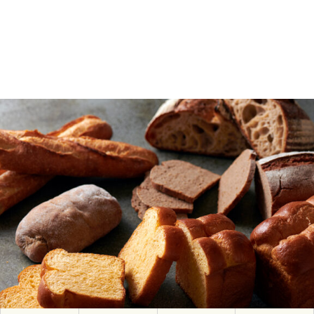
Lunch
【パン】キーブレッド5種（バゲット、カンパーニュ、ライ
ブレッド、大麦高加水パン、ブリオッシュ）※キーブレッド
はおかわりできます
アレルゲン