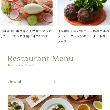
【料理①】素焚糖と天然塩でマリネ
【料理②】米沢牛と天元豚のポルペ
したサーモンの燻製と骨の135℃
ッティ クレソンのサラダ トマト
ソース
Restaurant Menu
レストラン メニュー
view all