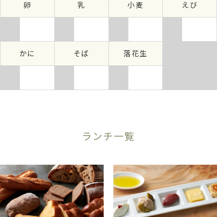
卵
乳
小麦
えび
かに
そば
落花生
ランチ一覧