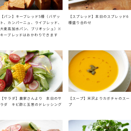
【パン】キーブレッド5種（バゲッ
【スプレッド】本日のスプレッド6
ト、カンパーニュ、ライブレッド、
種盛り合わせ
大麦高加水パン、ブリオッシュ）※
キーブレッドはおかわりできます
【サラダ】農家さんより 本日のサ
【スープ】米沢よりカボチャのスー
ラダ キビ酢と玉葱のドレッシング
プ