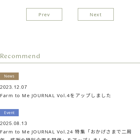
投
Prev
Next
稿
ナ
ビ
Recommend
ゲ
ー
News
シ
2023.12.07
Farm to Me JOURNAL Vol.4をアップしました
ョ
ン
Event
2025.08.13
Farm to Me JOURNAL Vol.24 特集「おかげさまで二周
年 感謝の特別企画を開催」をアップしました