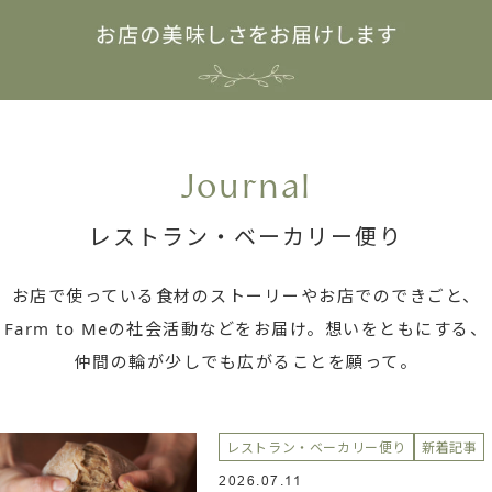
Journal
レストラン・ベーカリー便り
お店で使っている
食材のストーリーや
お店でのできごと、
Farm to Meの
社会活動などを
お届け。
想いをともにする、
仲間の輪が
少しでも広がることを
願って。
レストラン・ベーカリー便り
新着記事
2026.07.11